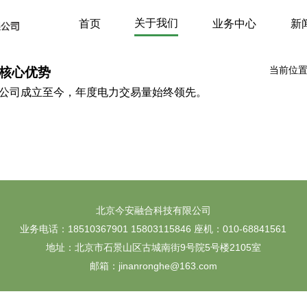
关于我们
首页
业务中心
新
当前位
核心优势
公司成立至今，年度电力交易量始终领先。
北京今安融合科技有限公司
业务电话：18510367901 15803115846 座机：010-68841561
地址：北京市石景山区古城南街9号院5号楼2105室
邮箱：jinanronghe@163.com