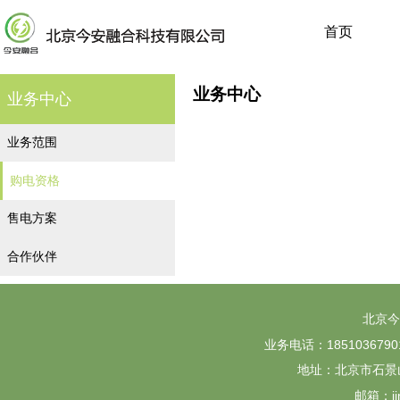
首页
业务中心
业务中心
业务范围
购电资格
售电方案
合作伙伴
北京今
业务电话：18510367901 
地址：北京市石景山
邮箱：jin