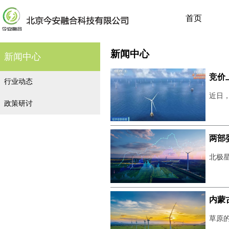
首页
新闻中心
新闻中心
竞价
行业动态
近日，
政策研讨
两部
北极星
内蒙
草原的