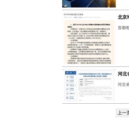
北京
首都电
河北
河北省
上一