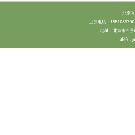
北京今
业务电话：18510367901 
地址：北京市石景山
邮箱：jin