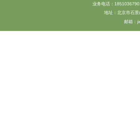
业务电话：18510367901 
地址：北京市石景山
邮箱：jin