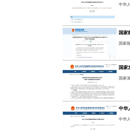
中华人
国家
国家能
国家
国家发
中华
中华人