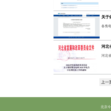
关于
各售电
河北
河北省
上一
北京今